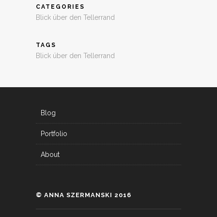
CATEGORIES
Blick über den Tellerrand
TAGS
Blick über den Tellerrand
Blog
Portfolio
About
© ANNA SZERMANSKI 2016