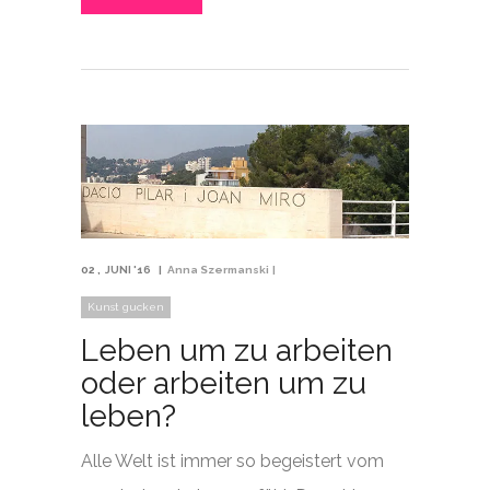
02
JUNI '16
Anna Szermanski
Kunst gucken
Leben um zu arbeiten
oder arbeiten um zu
leben?
Alle Welt ist immer so begeistert vom