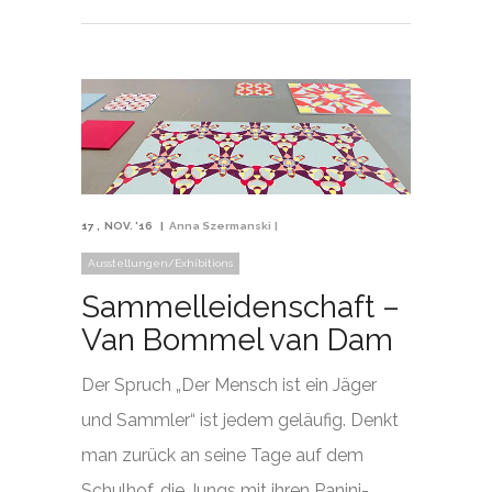
17
NOV. '16
Anna Szermanski
Ausstellungen/Exhibitions
Sammelleidenschaft –
Van Bommel van Dam
Der Spruch „Der Mensch ist ein Jäger
und Sammler“ ist jedem geläufig. Denkt
man zurück an seine Tage auf dem
Schulhof, die Jungs mit ihren Panini-