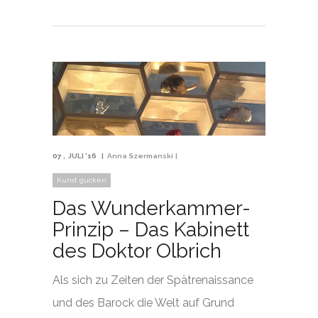
07
JULI '16
Anna Szermanski
Kunst gucken
Das Wunderkammer-
Prinzip – Das Kabinett
des Doktor Olbrich
Als sich zu Zeiten der Spätrenaissance
und des Barock die Welt auf Grund