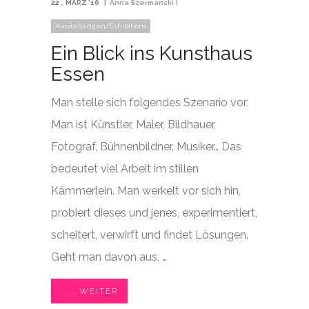
22
MÄRZ '16
Anna Szermanski
Ausstellungen/Exhibitions
Ein Blick ins Kunsthaus
Essen
Man stelle sich folgendes Szenario vor:
Man ist Künstler, Maler, Bildhauer,
Fotograf, Bühnenbildner, Musiker… Das
bedeutet viel Arbeit im stillen
Kämmerlein. Man werkelt vor sich hin,
probiert dieses und jenes, experimentiert,
scheitert, verwirft und findet Lösungen.
Geht man davon aus, …
. . . WEITER