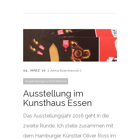
09
MÄRZ '16
Anna Szermanski
Ausstellungen/Exhibitions
Ausstellung im
Kunsthaus Essen
Das Ausstellungsjahr 2016 geht in die
zweite Runde. Ich stelle zusammen mit
dem Hamburger Künstler Oliver Ross im