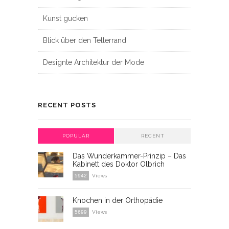
Kunst gucken
Blick über den Tellerrand
Designte Architektur der Mode
RECENT POSTS
POPULAR
RECENT
Das Wunderkammer-Prinzip – Das
Kabinett des Doktor Olbrich
5942
Views
Knochen in der Orthopädie
5699
Views