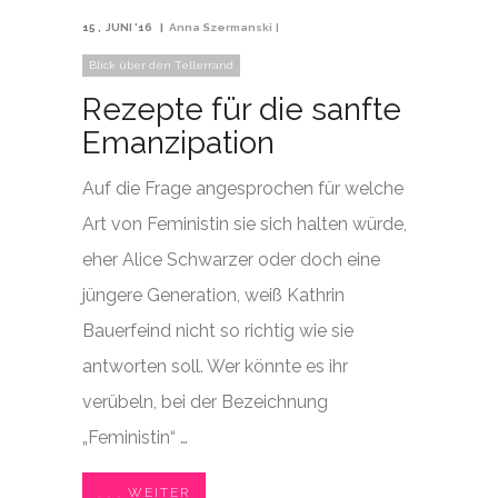
15
JUNI '16
Anna Szermanski
Blick über den Tellerrand
Rezepte für die sanfte
Emanzipation
Auf die Frage angesprochen für welche
Art von Feministin sie sich halten würde,
eher Alice Schwarzer oder doch eine
jüngere Generation, weiß Kathrin
Bauerfeind nicht so richtig wie sie
antworten soll. Wer könnte es ihr
verübeln, bei der Bezeichnung
„Feministin“ …
. . . WEITER