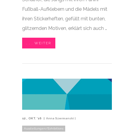
Fußball-Aufklebern und die Mädels mit
ihren Stickerheften, gefüllt mit bunten,
glitzernden Motiven, erklärt sich auch …
. . . WEITER
12
OKT. '16
Anna Szermanski
Ausstellungen/Exhibitions