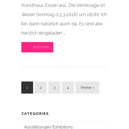
Kunsthaus Essen aus. Die Vernissage ist
diesen Sonntag (13.3.2016) um 16Uhr. Ich
bin dann natürlich auch da. Es sind alle
herzlich eingeladen …
. . . WEITER
1
2
3
4
Weiter »
CATEGORIES
Ausstellungen/Exhibitions