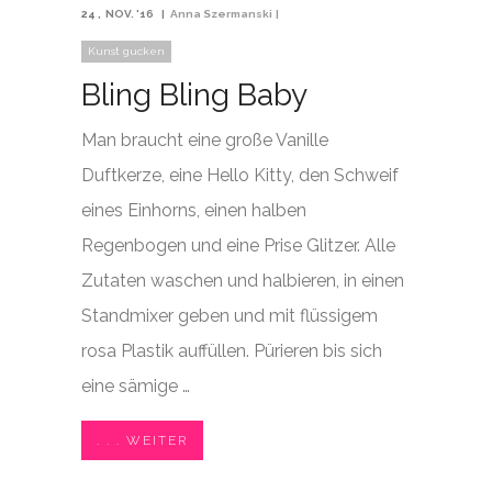
24
NOV. '16
Anna Szermanski
Kunst gucken
Bling Bling Baby
Man braucht eine große Vanille
Duftkerze, eine Hello Kitty, den Schweif
eines Einhorns, einen halben
Regenbogen und eine Prise Glitzer. Alle
Zutaten waschen und halbieren, in einen
Standmixer geben und mit flüssigem
rosa Plastik auffüllen. Pürieren bis sich
eine sämige …
. . . WEITER