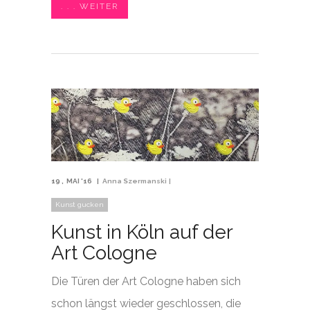
. . . WEITER
19
MAI '16
Anna Szermanski
Kunst gucken
Kunst in Köln auf der
Art Cologne
Die Türen der Art Cologne haben sich
schon längst wieder geschlossen, die