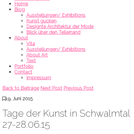
Home
Blog
Ausstellungen/ Exhibitions
Kunst gucken
Designte Architektur der Mode
Blick über den Tellerrand
About
Vita
Ausstellungen/ Exhibitions
About Art
Text
Portfolio
Contact
Impressum
Back to Beiträge
Next Post
Previous Post
19. Juni 2015
Tage der Kunst in Schwalmtal
27-28.06.15