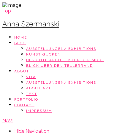
Top
Anna Szermanski
HOME
BLOG
AUSSTELLUNGEN/ EXHIBITIONS
KUNST GUCKEN
DESIGNTE ARCHITEKTUR DER MODE
BLICK ÜBER DEN TELLERRAND
ABOUT
VITA
AUSSTELLUNGEN/ EXHIBITIONS
ABOUT ART
TEXT
PORTFOLIO
CONTACT
IMPRESSUM
NAVI
Hide Navigation