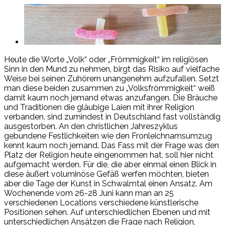
Heute die Worte „Volk“ oder „Frömmigkeit“ im religiösen
Sinn in den Mund zu nehmen, birgt das Risiko auf vielfache
Weise bei seinen Zuhörern unangenehm aufzufallen. Setzt
man diese beiden zusammen zu „Volksfrömmigkeit“ weiß
damit kaum noch jemand etwas anzufangen. Die Bräuche
und Traditionen die gläubige Laien mit ihrer Religion
verbanden,
sind zumindest in Deutschland fast vollständig
ausgestorben. An den christlichen Jahreszyklus
gebundene Festlichkeiten wie den Fronleichnamsumzug
kennt kaum noch jemand. Das Fass mit der Frage was den
Platz der Religion heute eingenommen hat, soll hier nicht
aufgemacht werden. Für die, die aber einmal einen Blick in
diese äußert voluminöse Gefäß werfen möchten, bieten
aber die Tage der Kunst in Schwalmtal einen Ansatz. Am
Wochenende vom 26-28 Juni kann man an 25
verschiedenen Locations verschiedene künstlerische
Positionen sehen. Auf unterschiedlichen Ebenen und mit
unterschiedlichen Ansätzen die Frage nach Religion,