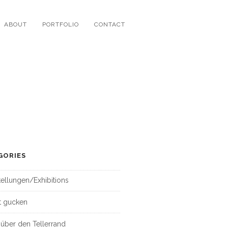
ABOUT
PORTFOLIO
CONTACT
GORIES
ellungen/Exhibitions
t gucken
 über den Tellerrand