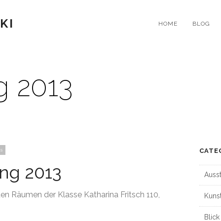
KI
HOME
BLOG
 2013
s
CATE
ng 2013
Ausst
 den Räumen der Klasse Katharina Fritsch 110,
Kuns
Blick