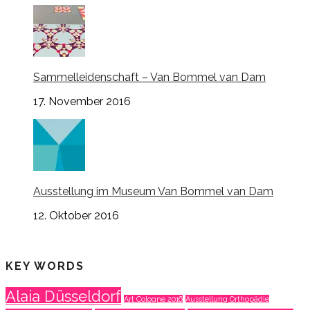
Sammelleidenschaft – Van Bommel van Dam
17. November 2016
Ausstellung im Museum Van Bommel van Dam
12. Oktober 2016
KEY WORDS
Alaia Düsseldorf
Art Cologne 2016
Ausstellung Orthopädie