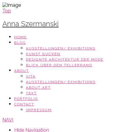
Top
Anna Szermanski
HOME
BLOG
AUSSTELLUNGEN/ EXHIBITIONS
KUNST GUCKEN
DESIGNTE ARCHITEKTUR DER MODE
BLICK ÜBER DEN TELLERRAND
ABOUT
VITA
AUSSTELLUNGEN/ EXHIBITIONS
ABOUT ART
TEXT
PORTFOLIO
CONTACT
IMPRESSUM
NAVI
Hide Navigation