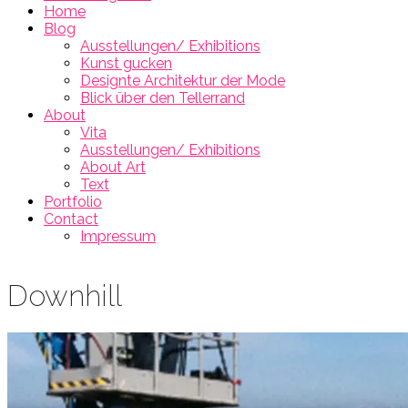
Home
Blog
Ausstellungen/ Exhibitions
Kunst gucken
Designte Architektur der Mode
Blick über den Tellerrand
About
Vita
Ausstellungen/ Exhibitions
About Art
Text
Portfolio
Contact
Impressum
Downhill