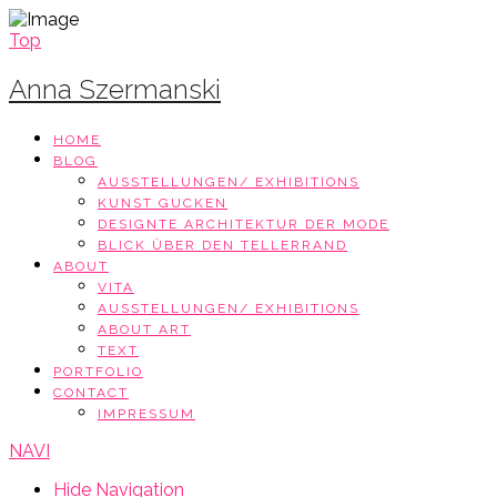
Top
Anna Szermanski
HOME
BLOG
AUSSTELLUNGEN/ EXHIBITIONS
KUNST GUCKEN
DESIGNTE ARCHITEKTUR DER MODE
BLICK ÜBER DEN TELLERRAND
ABOUT
VITA
AUSSTELLUNGEN/ EXHIBITIONS
ABOUT ART
TEXT
PORTFOLIO
CONTACT
IMPRESSUM
NAVI
Hide Navigation