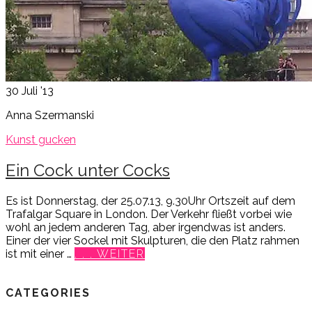
30
Juli '13
Anna Szermanski
Kunst gucken
Ein Cock unter Cocks
Es ist Donnerstag, der 25.07.13, 9.30Uhr Ortszeit auf dem
Trafalgar Square in London. Der Verkehr fließt vorbei wie
wohl an jedem anderen Tag, aber irgendwas ist anders.
Einer der vier Sockel mit Skulpturen, die den Platz rahmen
ist mit einer …
. . . WEITER
CATEGORIES