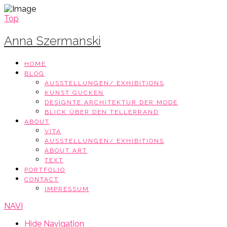
Top
Anna Szermanski
HOME
BLOG
AUSSTELLUNGEN/ EXHIBITIONS
KUNST GUCKEN
DESIGNTE ARCHITEKTUR DER MODE
BLICK ÜBER DEN TELLERRAND
ABOUT
VITA
AUSSTELLUNGEN/ EXHIBITIONS
ABOUT ART
TEXT
PORTFOLIO
CONTACT
IMPRESSUM
NAVI
Hide Navigation