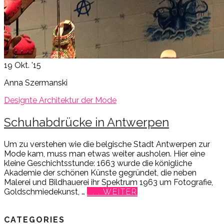
19
Okt. '15
Anna Szermanski
Designte Architektur der Mode
Schuhabdrücke in Antwerpen
Um zu verstehen wie die belgische Stadt Antwerpen zur
Mode kam, muss man etwas weiter ausholen. Hier eine
kleine Geschichtsstunde: 1663 wurde die königliche
Akademie der schönen Künste gegründet, die neben
Malerei und Bildhauerei ihr Spektrum 1963 um Fotografie,
Goldschmiedekunst, …
. . . WEITER
CATEGORIES