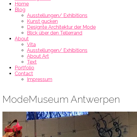
Home
Blog
Ausstellungen/ Exhibitions
Kunst gucken
Designte Architektur der Mode
Blick über den Tellerrand
About
Vita
Ausstellungen/ Exhibitions
About Art
Text
Portfolio
Contact
Impressum
ModeMuseum Antwerpen