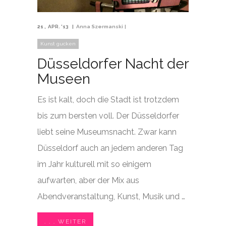
21
APR. '13
Anna Szermanski
Kunst gucken
Düsseldorfer Nacht der
Museen
Es ist kalt, doch die Stadt ist trotzdem
bis zum bersten voll. Der Düsseldorfer
liebt seine Museumsnacht. Zwar kann
Düsseldorf auch an jedem anderen Tag
im Jahr kulturell mit so einigem
aufwarten, aber der Mix aus
Abendveranstaltung, Kunst, Musik und …
. . . WEITER