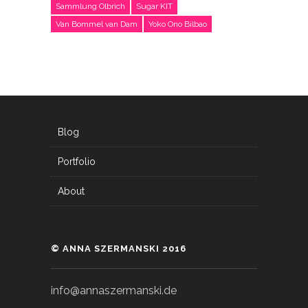
Sammlung Olbrich
Sugar KIT
Van Bommel van Dam
Yoko Ono Bilbao
Blog
Portfolio
About
© ANNA SZERMANSKI 2016
info@annaszermanski.de